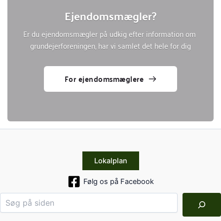
Ejendomsmægler?
Er du ejendomsmægler på udkig efter information om 
grundejerforeningen, har vi samlet det hele for dig
For ejendomsmæglere
Lokalplan
Følg os på Facebook
Søg