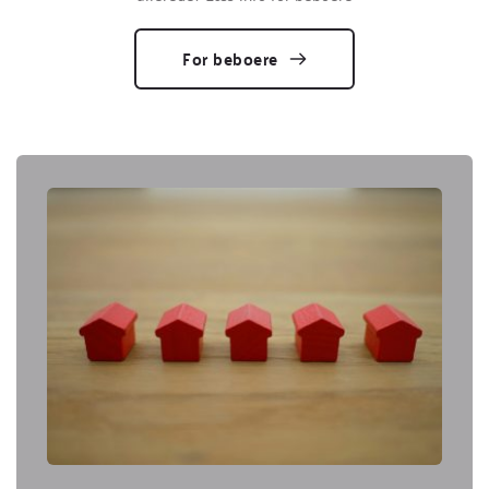
For beboere