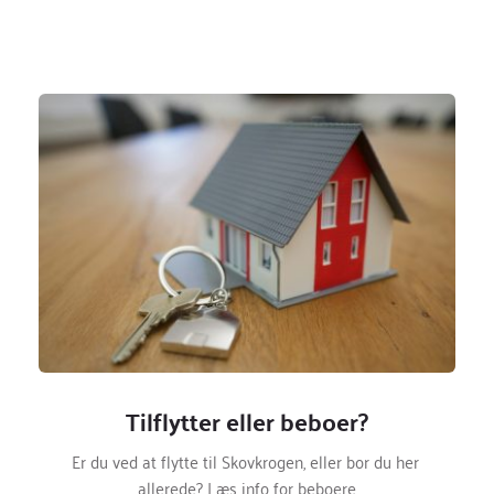
Tilflytter eller beboer?
Er du ved at flytte til Skovkrogen, eller bor du her 
allerede? Læs info for beboere